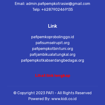
Email:
admin.pafipempkotrasiei@gmail.com
Telp: +6287902469135
Link
pafipemkoprobolinggo.id
pafisumselrupit.org
pafipempkotbintuni.org
pafijambikualatungkal.org
pafipempkotkabserdangbedagai.org
Lihat link lengkap
© Copyright 2023 PAFI - All Rights Reserved
Powered By: www.kidi.co.id